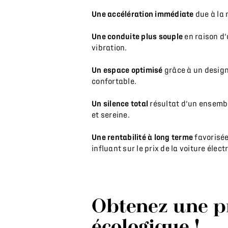
Une accélération immédiate
due à la
Une conduite plus souple
en raison d’
vibration.
Un espace optimisé
grâce à un design
confortable.
Un silence total
résultat d’un ensembl
et sereine.
Une rentabilité à long terme
favorisée
influant sur le prix de la voiture élect
Obtenez une p
écologique !