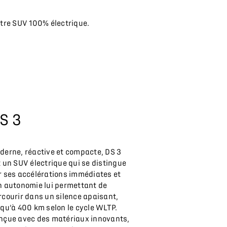
notre SUV 100% électrique.
S 3
derne, réactive et compacte, DS 3
t un SUV électrique qui se distingue
r ses accélérations immédiates et
n autonomie lui permettant de
rcourir dans un silence apaisant,
squ’à 400 km selon le cycle WLTP.
nçue avec des matériaux innovants,