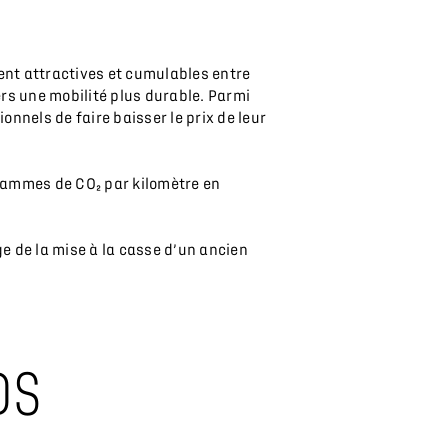
ent attractives et cumulables entre
vers une mobilité plus durable. Parmi
nnels de faire baisser le prix de leur
grammes de CO₂ par kilomètre en
e de la mise à la casse d’un ancien
DS