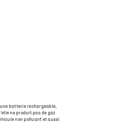
 une batterie rechargeable,
’elle ne produit pas de gaz
éhicule non polluant et aussi