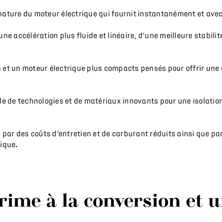
 nature du moteur électrique qui fournit instantanément et avec
une accélération plus fluide et linéaire, d’une meilleure stabili
 et un moteur électrique plus compacts pensés pour offrir une
e de technologies et de matériaux innovants pour une isolatio
 par des coûts d’entretien et de carburant réduits ainsi que 
rique
.
rime à la conversion et 