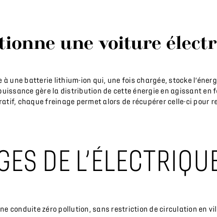
ionne une voiture électr
 à une batterie lithium-ion qui, une fois chargée, stocke l’éner
puissance gère la distribution de cette énergie en agissant en
tif, chaque freinage permet alors de récupérer celle-ci pour re
GES DE L’ÉLECTRIQU
e conduite zéro pollution, sans restriction de circulation en v