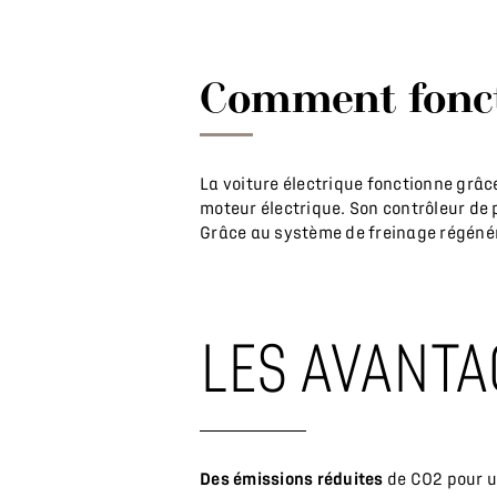
Comment fonct
La voiture électrique fonctionne grâce
moteur électrique. Son contrôleur de 
Grâce au système de freinage régénéra
LES AVANTA
Des émissions réduites
de CO2 pour un