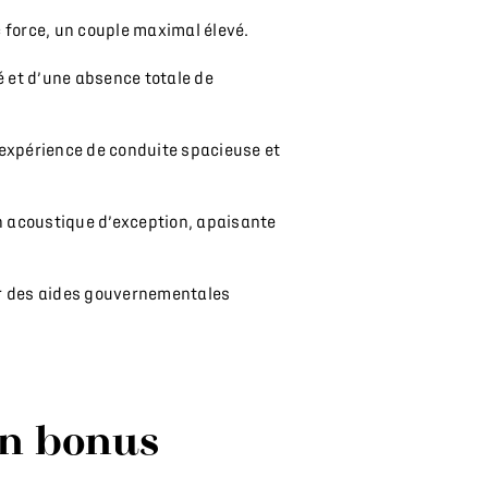
 force, un couple maximal élevé.
té et d’une absence totale de
 expérience de conduite spacieuse et
n acoustique d’exception, apaisante
par des aides gouvernementales
un bonus