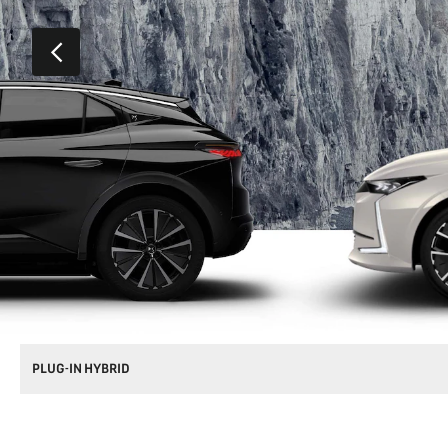
AUDACITY DRIVES TO EXCELLENCE
PRÉCÉDENT
PLUG-IN HYBRID