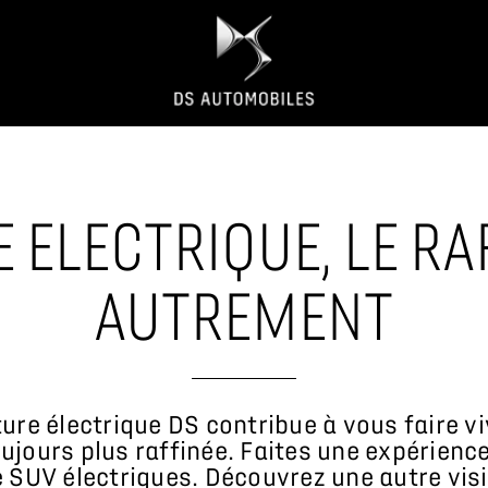
E ELECTRIQUE, LE R
AUTREMENT
re électrique DS contribue à vous faire viv
ujours plus raffinée. Faites une expérience
 SUV électriques. Découvrez une autre visi