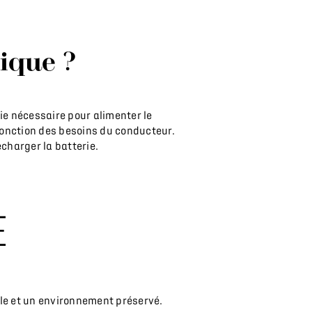
ique ?
gie nécessaire pour alimenter le
 fonction des besoins du conducteur.
charger la batterie.
E
ille et un environnement préservé.