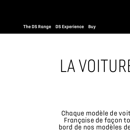
The DS Range
DS Experience
Buy
LA VOITUR
Chaque modèle de voitu
Française de façon to
bord de nos modèles de