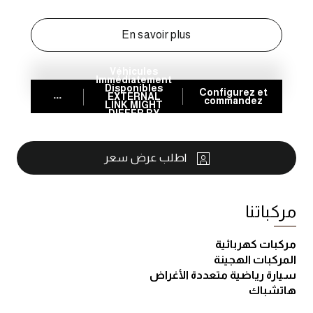
En savoir plus
Véhicules
Immédiatement
Disponibles
Configurez et
...
EXTERNAL
commandez
LINK MIGHT
DIFFER BY
COUNTRY
اطلب عرض سعر
مركباتنا
مركبات كهربائية
المركبات الهجينة
سيارة رياضية متعددة الأغراض
هاتشباك