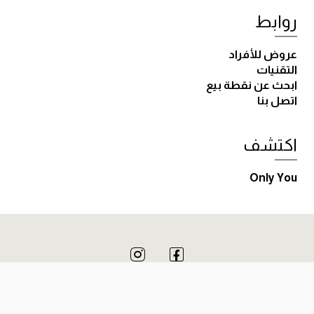
روابط
عروض للأفراد
التقنيات
ابحث عن نقطة بيع
اتصل بنا
اكتشف
Only You
DS Automobiles 2024