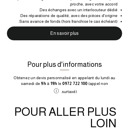
proche, avec votre accord.
Des échanges avec un interlocuteur dédié.
Des réparations de qualité, avec des pièces d'origine.
Sans avance de fonds (hors franchise le cas échéant).
En savoir plus
Pour plus d'informations
Obtenez un devis personnalisé en appelant du lundi au
samedi de
9h
à
19h
le
0972 722 100
(appel non
surtaxé).
st CS 92459 75436 Paris Cedex 09.
POUR ALLER PLUS
LOIN