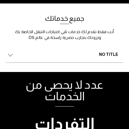
جميع خدماتك
أنت فقط تقدم لك خدمات تلبي احتياجات التنقل الخاصة بك
وتزودك بتجارب حصرية راسخة في عالم DS.
NO TITLE
عدد لا يحصى من
الخدمات
التفردات