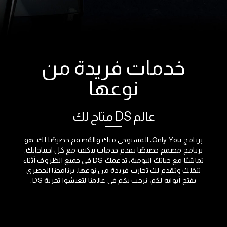
خدمات فريدة من
نوعها
عالم DS متاح لك
برنامج Only You، المستوحى منك والمُصمم خصيصًا لك، هو
برنامج مصمم خصيصًا يقدم خدمات تتكيف مع كل احتياجاتك.
تماشيًا مع حياتك اليومية، تدعمك DS في جميع الظروف أثناء
تنقلك وتقدم لك تجارب فريدة من نوعها. برنامجنا الحصري
يفتح أبوابه لكم، نرحب بكم في عالمنا لتعيشوا تجربة DS.