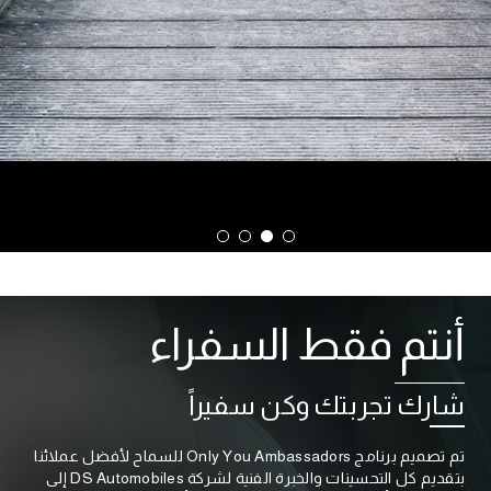
أنتم فقط السفراء
شارك تجربتك وكن سفيراً
تم تصميم برنامج Only You Ambassadors للسماح لأفضل عملائنا
بتقديم كل التحسينات والخبرة الفنية لشركة DS Automobiles إلى